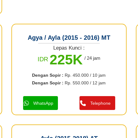
Agya / Ayla (2015 - 2016) MT
Lepas Kunci :
225K
/ 24 jam
IDR
Dengan Sopir :
Rp. 450.000 / 10 jam
Dengan Sopir :
Rp. 550.000 / 12 jam
WhatsApp
Telephone