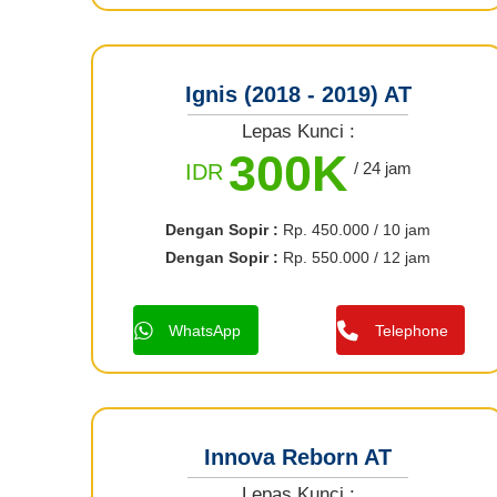
Ignis (2018 - 2019) AT
Lepas Kunci :
300K
/ 24 jam
IDR
Dengan Sopir :
Rp. 450.000 / 10 jam
Dengan Sopir :
Rp. 550.000 / 12 jam
WhatsApp
Telephone
Innova Reborn AT
Lepas Kunci :