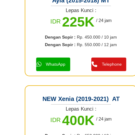
Ayla (2015-2018) MT
Lepas Kunci :
225K
/ 24 jam
IDR
Dengan Sopir :
Rp. 450.000 / 10 jam
Dengan Sopir :
Rp. 550.000 / 12 jam
WhatsApp
Telephone
NEW Xenia (2019-2021) AT
Lepas Kunci :
400K
/ 24 jam
IDR