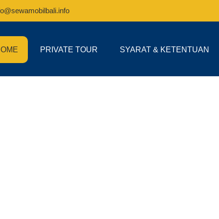
fo@sewamobilbali.info
HOME
PRIVATE TOUR
SYARAT & KETENTUAN