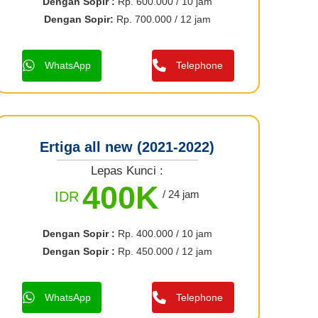
Dengan Sopir :
Rp. 600.000 / 10 jam
Dengan Sopir:
Rp. 700.000 / 12 jam
WhatsApp
Telephone
Ertiga all new (2021-2022)
Lepas Kunci :
400K
/ 24 jam
IDR
Dengan Sopir :
Rp. 400.000 / 10 jam
Dengan Sopir :
Rp. 450.000 / 12 jam
WhatsApp
Telephone