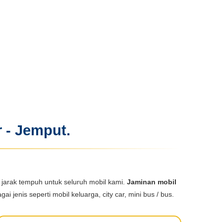
r - Jemput.
n jarak tempuh untuk seluruh mobil kami.
Jaminan mobil
ai jenis seperti mobil keluarga, city car, mini bus / bus.