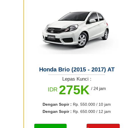
Honda Brio (2015 - 2017) AT
Lepas Kunci :
275K
/ 24 jam
IDR
Dengan Sopir :
Rp. 550.000 / 10 jam
Dengan Sopir :
Rp. 650.000 / 12 jam