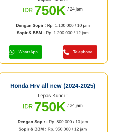
750K
/ 24 jam
IDR
Dengan Sopir :
Rp. 1.100.000 / 10 jam
Sopir & BBM :
Rp. 1.200.000 / 12 jam
WhatsApp
Telephone
Honda Hrv all new (2024-2025)
Lepas Kunci :
750K
/ 24 jam
IDR
Dengan Sopir :
Rp. 800.000 / 10 jam
Sopir & BBM :
Rp. 950.000 / 12 jam