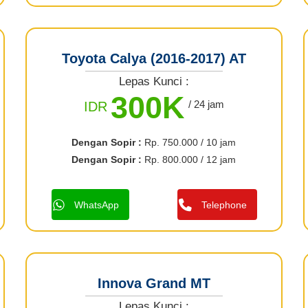
Toyota Calya (2016-2017) AT
Lepas Kunci :
300K
/ 24 jam
IDR
Dengan Sopir :
Rp. 750.000 / 10 jam
Dengan Sopir :
Rp. 800.000 / 12 jam
WhatsApp
Telephone
Innova Grand MT
Lepas Kunci :