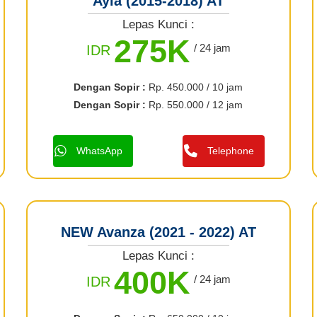
Ayla (2015-2018) AT
Lepas Kunci :
275K
/ 24 jam
IDR
Dengan Sopir :
Rp. 450.000 / 10 jam
Dengan Sopir :
Rp. 550.000 / 12 jam
WhatsApp
Telephone
NEW Avanza (2021 - 2022) AT
Lepas Kunci :
400K
/ 24 jam
IDR