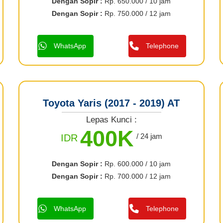
Dengan Sopir :
Rp. 650.000 / 10 jam
Dengan Sopir :
Rp. 750.000 / 12 jam
WhatsApp
Telephone
Toyota Yaris (2017 - 2019) AT
Lepas Kunci :
400K
/ 24 jam
IDR
Dengan Sopir :
Rp. 600.000 / 10 jam
Dengan Sopir :
Rp. 700.000 / 12 jam
WhatsApp
Telephone