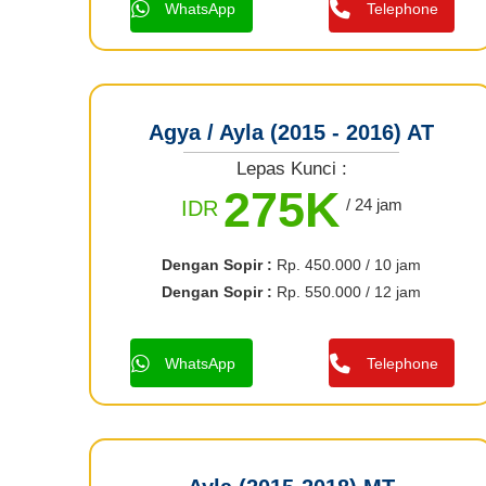
WhatsApp
Telephone
Agya / Ayla (2015 - 2016) AT
Lepas Kunci :
275K
/ 24 jam
IDR
Dengan Sopir :
Rp. 450.000 / 10 jam
Dengan Sopir :
Rp. 550.000 / 12 jam
WhatsApp
Telephone