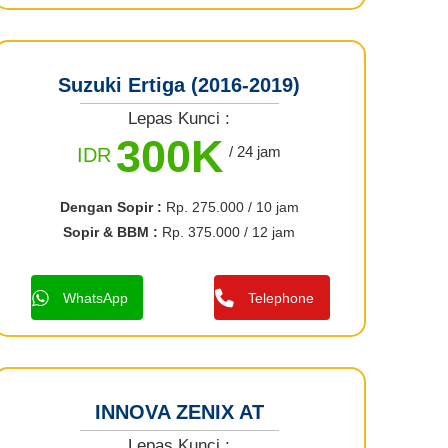
Suzuki Ertiga (2016-2019)
Lepas Kunci :
300K
/ 24 jam
IDR
Dengan Sopir :
Rp. 275.000 / 10 jam
Sopir & BBM :
Rp. 375.000 / 12 jam
WhatsApp
Telephone
INNOVA ZENIX AT
Lepas Kunci :