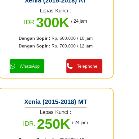
Xenia (2015-2018) AT
Lepas Kunci :
300K
/ 24 jam
IDR
Dengan Sopir :
Rp. 600.000 / 10 jam
Dengan Sopir :
Rp. 700.000 / 12 jam
WhatsApp
Telephone
Xenia (2015-2018) MT
Lepas Kunci :
250K
/ 24 jam
IDR.