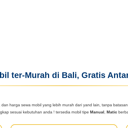
il ter-Murah di Bali, Gratis Anta
ik dan harga sewa mobil yang lebih murah dari yand lain, tanpa batasa
ngkap sesuai kebutuhan anda ! tersedia mobil tipe
Manual
,
Matic
berbag