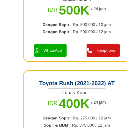
500K
/ 24 jam
IDR
Dengan Sopir :
Rp. 800.000 / 10 jam
Dengan Sopir :
Rp. 900.000 / 12 jam
WhatsApp
Telephone
Toyota Rush (2021-2022) AT
Lepas Kunci :
400K
/ 24 jam
IDR
Dengan Sopir :
Rp. 275.000 / 10 jam
Sopir & BBM :
Rp. 375.000 / 12 jam