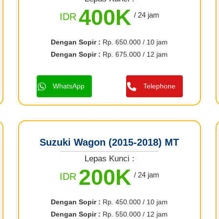
400K
/ 24 jam
IDR
Dengan Sopir :
Rp. 650.000 / 10 jam
Dengan Sopir :
Rp. 675.000 / 12 jam
WhatsApp
Telephone
Suzuki Wagon (2015-2018) MT
Lepas Kunci :
200K
/ 24 jam
IDR
Dengan Sopir :
Rp. 450.000 / 10 jam
Dengan Sopir :
Rp. 550.000 / 12 jam